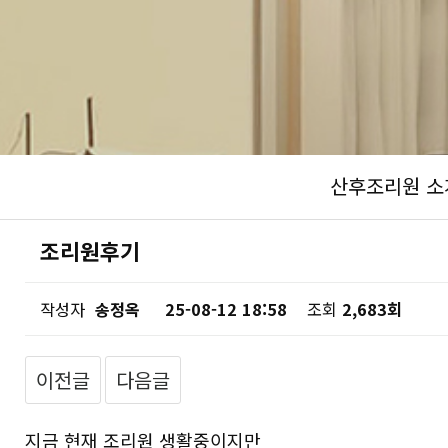
산후조리원 소
조리원후기
작성자
송정옥
25-08-12 18:58
조회
2,683회
이전글
다음글
지금 현재 조리원 생활중이지만