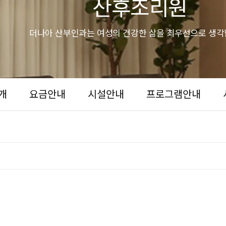
산후조리원
더나아 산부인과는 여성의 건강한 삶을 최우선으로 생각
개
요금안내
시설안내
프로그램안내