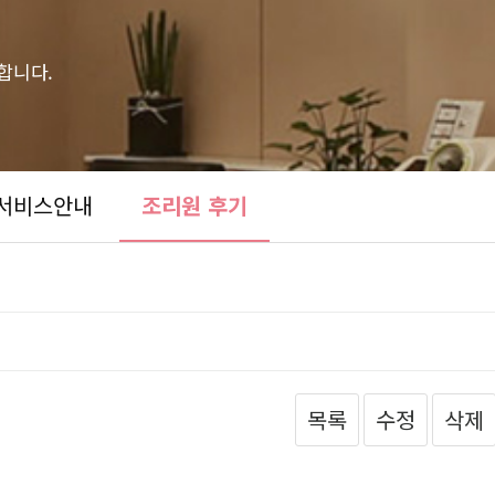
합니다.
서비스안내
조리원 후기
목록
수정
삭제