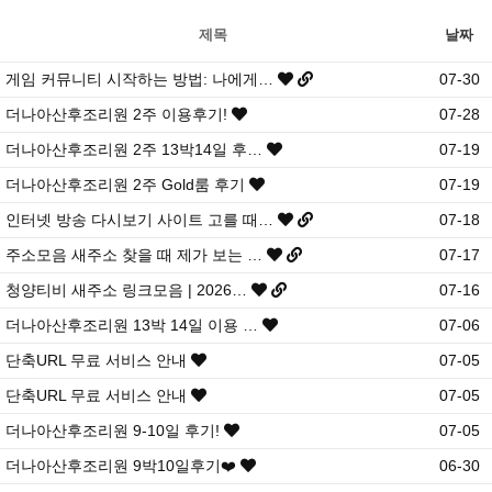
제목
날짜
게임 커뮤니티 시작하는 방법: 나에게…
07-30
더나아산후조리원 2주 이용후기!
07-28
더나아산후조리원 2주 13박14일 후…
07-19
더나아산후조리원 2주 Gold룸 후기
07-19
인터넷 방송 다시보기 사이트 고를 때…
07-18
주소모음 새주소 찾을 때 제가 보는 …
07-17
청양티비 새주소 링크모음 | 2026…
07-16
더나아산후조리원 13박 14일 이용 …
07-06
단축URL 무료 서비스 안내
07-05
단축URL 무료 서비스 안내
07-05
더나아산후조리원 9-10일 후기!
07-05
더나아산후조리원 9박10일후기❤️
06-30