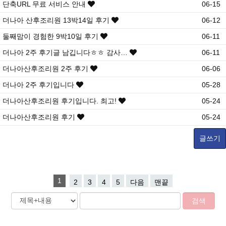
단축URL 무료 서비스 안내
06-15
더나아 산후조리원 13박14일 후기
06-12
둘째맘이 경험한 9박10일 후기
06-11
더나아 2주 후기글 남깁니다ㅎㅎ 감사…
06-11
더나아산후조리원 2주 후기
06-06
더나아 2주 후기입니다
05-28
더나아산후조리원 후기입니다. 최고!
05-24
더나아산후조리원 후기
05-24
글쓰기
1
2
3
4
5
다음
맨끝