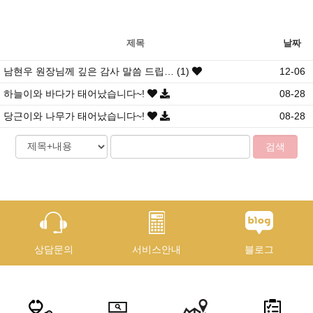
제목
날짜
남현우 원장님께 깊은 감사 말씀 드립…
(
1
)
12-06
하늘이와 바다가 태어났습니다~!
08-28
당근이와 나무가 태어났습니다~!
08-28
상담문의
서비스안내
블로그