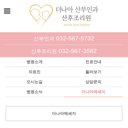
032-567-5732
산부인과
032-567-3582
산후조리원
병원소개
진료안내
의료진
둘러보기
오시는길
상담문의
병원소식
더나아메세지
더나아메세지