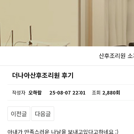
산후조리원 소
더나아산후조리원 후기
작성자
오하람
25-08-07 22:01
조회
2,880회
이전글
다음글
아내가 만족스러운 나날을 보내고있다고하네요 :)