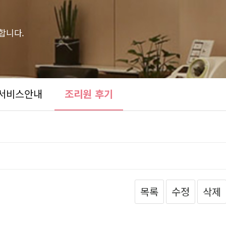
합니다.
서비스안내
조리원 후기
목록
수정
삭제