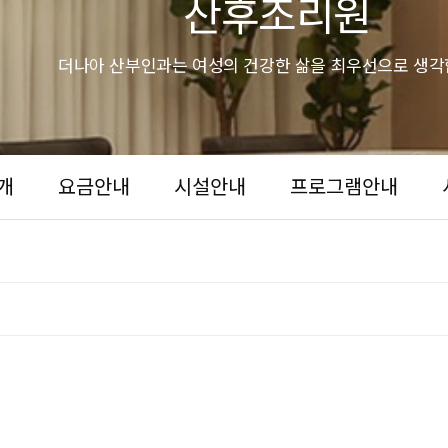
산후조리원
더나아 산부인과는 여성의 건강한 삶을 최우선으로 생각
개
요금안내
시설안내
프로그램안내