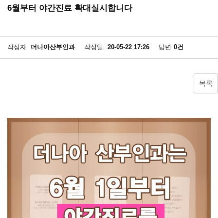
6월부터 야간진료 확대실시합니다
작성자
더나아산부인과
작성일
20-05-22 17:26
답변
0건
목록