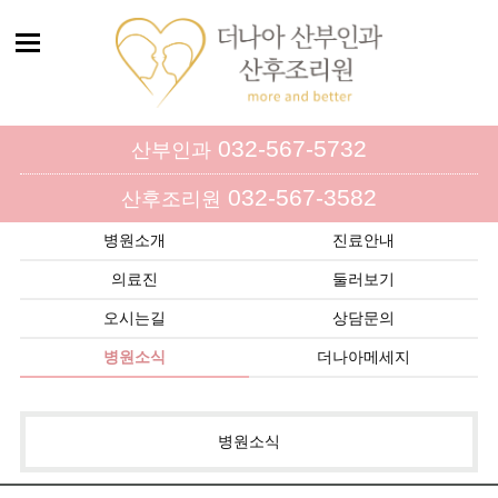
032-567-5732
산부인과
032-567-3582
산후조리원
병원소개
진료안내
의료진
둘러보기
오시는길
상담문의
병원소식
더나아메세지
병원소식