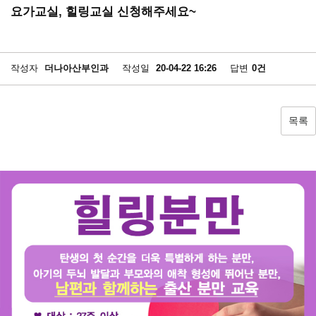
요가교실, 힐링교실 신청해주세요~
작성자
더나아산부인과
작성일
20-04-22 16:26
답변
0건
목록