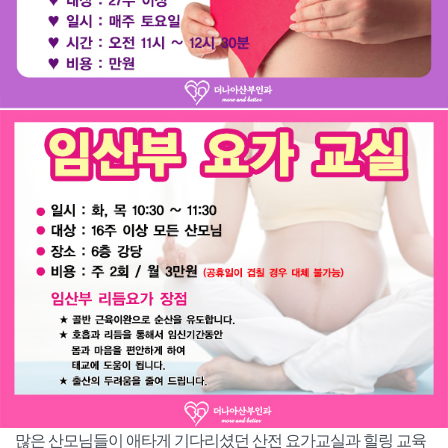
많은 산모님들이 애타게 기다리셨던 산전 요가교실과 힐링 교육