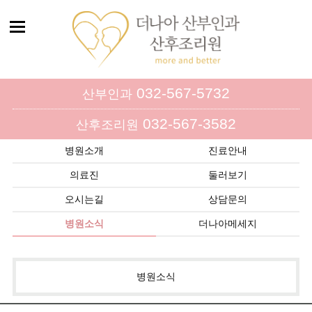
032-567-5732
산부인과
032-567-3582
산후조리원
병원소개
진료안내
의료진
둘러보기
오시는길
상담문의
병원소식
더나아메세지
병원소식