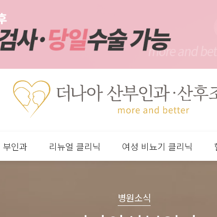
부인과
리뉴얼 클리닉
여성 비뇨기 클리닉
분류
하위분류
하위분류
하위분류
병원소식