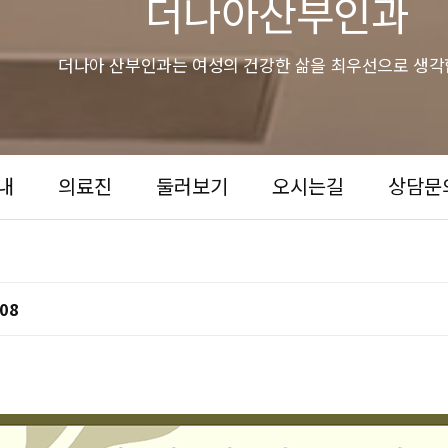
더나아산부인과
더나아 산부인과는 여성의 건강한 삶을 최우선으로 생각
내
의료진
둘러보기
오시는길
상담문
:08