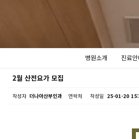
병원소개
진료안
2월 산전요가 모집
작성자
더나아산부인과
연락처
작성일
25-01-20 15