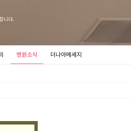
합니다.
의
병원소식
더나아메세지