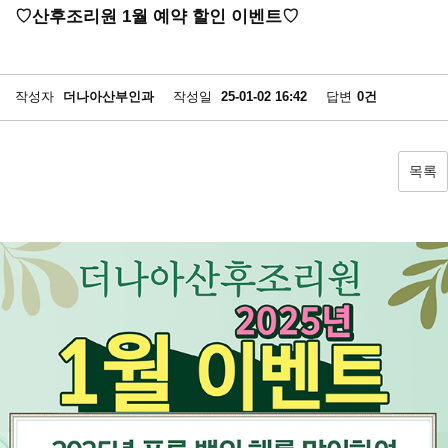
♡산후조리원 1월 예약 할인 이벤트♡
작성자
더나아산부인과
작성일
25-01-02 16:42
답변
0건
목록