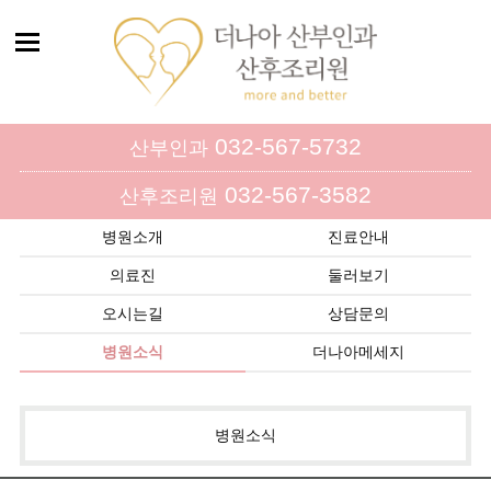
032-567-5732
산부인과
032-567-3582
산후조리원
병원소개
진료안내
의료진
둘러보기
오시는길
상담문의
병원소식
더나아메세지
병원소식