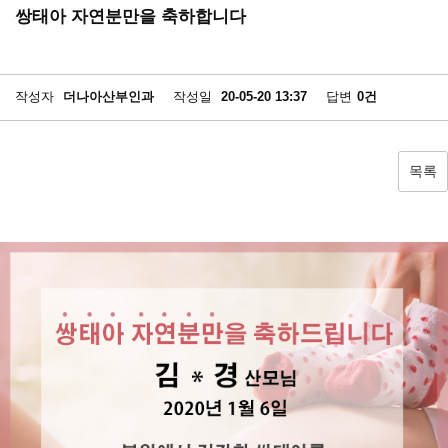
쌍태아 자연분만을 축하합니다
작성자
더나아산부인과
작성일
20-05-20 13:37
답변
0건
목록