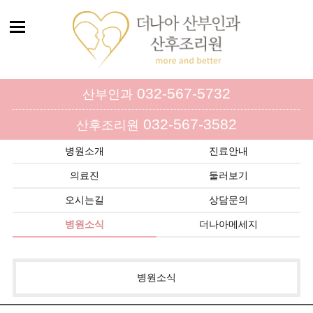
032-567-5732
산부인과
032-567-3582
산후조리원
병원소개
진료안내
의료진
둘러보기
오시는길
상담문의
병원소식
더나아메세지
병원소식