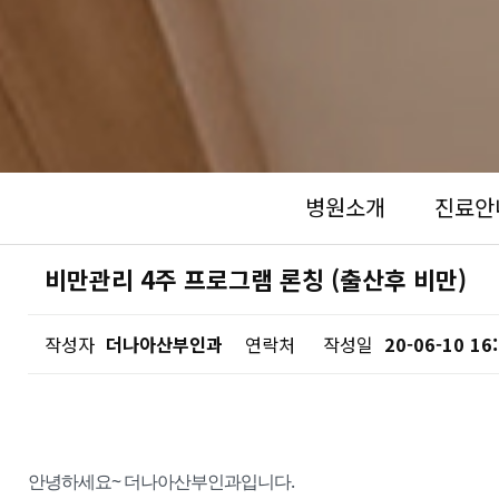
병원소개
진료안
비만관리 4주 프로그램 론칭 (출산후 비만)
작성자
더나아산부인과
연락처
작성일
20-06-10 16
안녕하세요~ 더나아산부인과입니다.