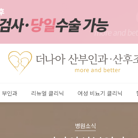
부인과
리뉴얼 클리닉
여성 비뇨기 클리닉
분류
하위분류
하위분류
하위분류
병원소식