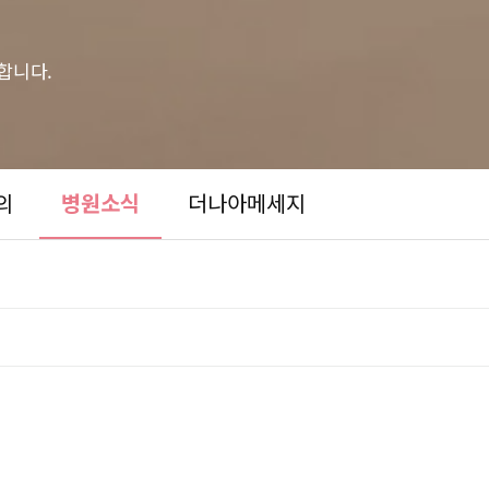
합니다.
의
병원소식
더나아메세지