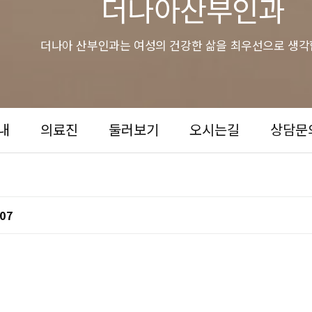
더나아산부인과
더나아 산부인과는 여성의 건강한 삶을 최우선으로 생각
내
의료진
둘러보기
오시는길
상담문
:07