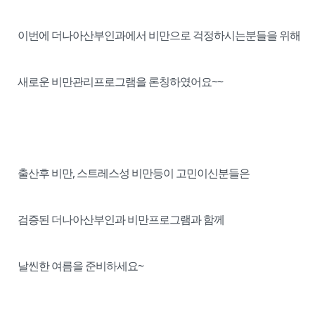
이번에 더나아산부인과에서 비만으로 걱정하시는분들을 위해
새로운 비만관리프로그램을 론칭하였어요~~
출산후 비만, 스트레스성 비만등이 고민이신분들은
검증된 더나아산부인과 비만프로그램과 함께
날씬한 여름을 준비하세요~