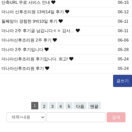
단축URL 무료 서비스 안내
06-15
더나아 산후조리원 13박14일 후기
06-12
둘째맘이 경험한 9박10일 후기
06-11
더나아 2주 후기글 남깁니다ㅎㅎ 감사…
06-11
더나아산후조리원 2주 후기
06-06
더나아 2주 후기입니다
05-28
더나아산후조리원 후기입니다. 최고!
05-24
더나아산후조리원 후기
05-24
글쓰기
1
2
3
4
5
다음
맨끝