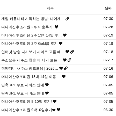
제목
날짜
게임 커뮤니티 시작하는 방법: 나에게…
07-30
더나아산후조리원 2주 이용후기!
07-28
더나아산후조리원 2주 13박14일 후…
07-19
더나아산후조리원 2주 Gold룸 후기
07-19
인터넷 방송 다시보기 사이트 고를 때…
07-18
주소모음 새주소 찾을 때 제가 보는 …
07-17
청양티비 새주소 링크모음 | 2026…
07-16
더나아산후조리원 13박 14일 이용 …
07-06
단축URL 무료 서비스 안내
07-05
단축URL 무료 서비스 안내
07-05
더나아산후조리원 9-10일 후기!
07-05
더나아산후조리원 9박10일후기❤️
06-30