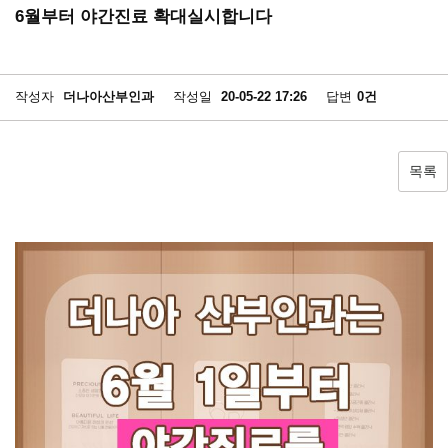
6월부터 야간진료 확대실시합니다
작성자
더나아산부인과
작성일
20-05-22 17:26
답변
0건
목록