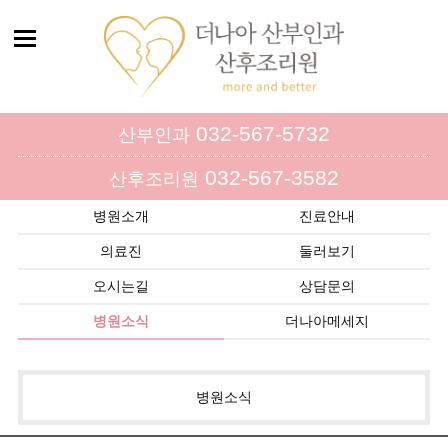
032-567-5732
산부인과
032-567-3582
산후조리원
병원소개
진료안내
의료진
둘러보기
오시는길
상담문의
병원소식
더나아메세지
병원소식