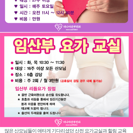
많은 산모님들이 애타게 기다리셨던 산전 요가교실과 힐링 교육