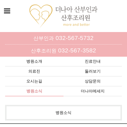
032-567-5732
산부인과
032-567-3582
산후조리원
병원소개
진료안내
의료진
둘러보기
오시는길
상담문의
병원소식
더나아메세지
병원소식