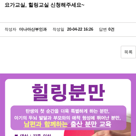
요가교실, 힐링교실 신청해주세요~
작성자
더나아산부인과
작성일
20-04-22 16:26
답변
0건
목록