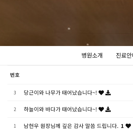
병원소개
진료안
번호
당근이와 나무가 태어났습니다~!
3
하늘이와 바다가 태어났습니다~!
2
남현우 원장님께 깊은 감사 말씀 드립니다.
1
1