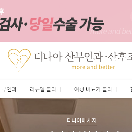
부인과
리뉴얼 클리닉
여성 비뇨기 클리닉
분류
하위분류
하위분류
하위분류
더나아메세지