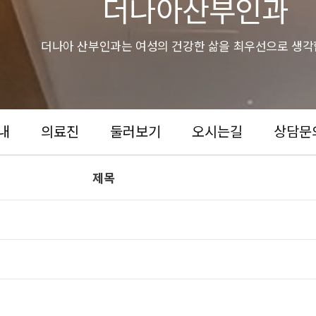
더나아산부인과
더나아 산부인과는 여성의 건강한 삶을 최우선으로 생각
내
의료진
둘러보기
오시는길
상담문
제목